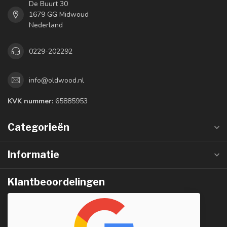
De Buurt 30
1679 GG Midwoud
Nederland
0229-202292
info@oldwood.nl
KVK nummer:
65885953
Categorieën
Informatie
Klantbeoordelingen