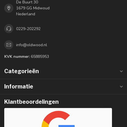
De Buurt 30
1679 GG Midwoud
Nederland
0229-202292
info@oldwood.nl
KVK nummer:
65885953
Categorieën
Informatie
Klantbeoordelingen