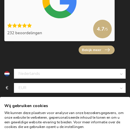
4.7
/5
232 beoordelingen
Bekijk meer
€
Wij gebruiken cookies
We kunnen deze plaatsen voor analyse van onze bezoekersgegevens, om
onze website te verbeteren, gepersonaliseerde inhoud te tonen en om u
een geweldige website-ervaring te bieden. Voor meer informatie over de
cookies die we gebruiken opent u de instellingen.