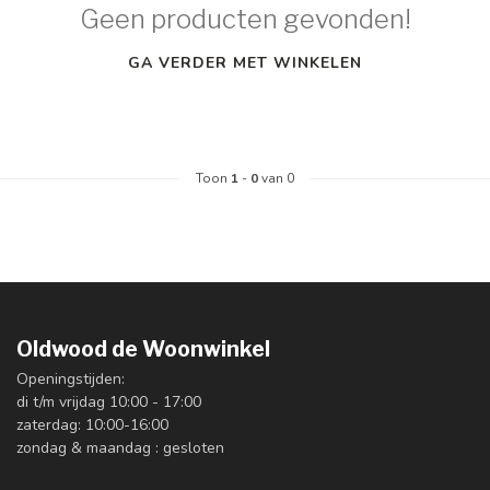
Geen producten gevonden!
GA VERDER MET WINKELEN
Toon
1
-
0
van 0
Oldwood de Woonwinkel
Openingstijden:
di t/m vrijdag 10:00 - 17:00
zaterdag: 10:00-16:00
zondag & maandag : gesloten