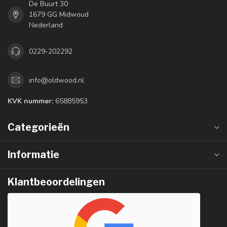
De Buurt 30
1679 GG Midwoud
Nederland
0229-202292
info@oldwood.nl
KVK nummer:
65885953
Categorieën
Informatie
Klantbeoordelingen