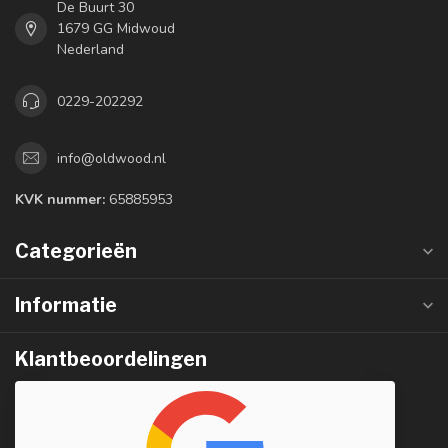
De Buurt 30
1679 GG Midwoud
Nederland
0229-202292
info@oldwood.nl
KVK nummer:
65885953
Categorieën
Informatie
Klantbeoordelingen