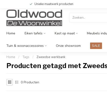
Unieke maatwerk producten
Home
Eiken tafels
Kast op maat
Meubels indu
Tuin & woonaccessoires
Onze showroom
SALE
Home
/
Tags
/
Zweedse werkbank
Producten getagd met Zweed
0
Producten