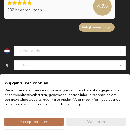
4.7
/5
232 beoordelingen
Bekijk meer
€
Wij gebruiken cookies
We kunnen deze plaatsen voor analyse van onze bezoekersgegevens, om
onze website te verbeteren, gepersonaliseerde inhoud te tonen en om u
een geweldige website-ervaring te bieden. Voor meer informatie over de
cookies die we gebruiken opent u de instellingen.
Accepteer alles
Weigeren
© Copyright 2026 Oldwood de Woonwinkel - Powered by