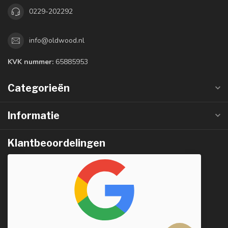
0229-202292
info@oldwood.nl
KVK nummer:
65885953
Categorieën
Informatie
Klantbeoordelingen