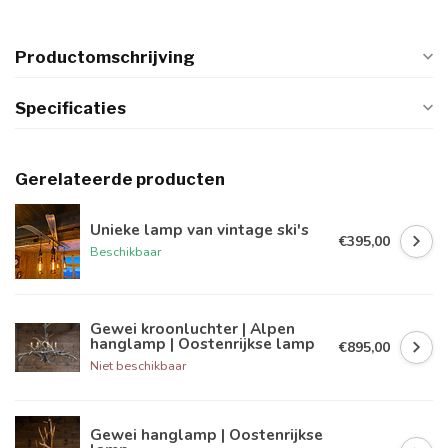
Productomschrijving
Specificaties
Gerelateerde producten
Unieke lamp van vintage ski's
€395,00
Beschikbaar
Gewei kroonluchter | Alpen
hanglamp | Oostenrijkse lamp
€895,00
Niet beschikbaar
Gewei hanglamp | Oostenrijkse