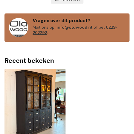
Vragen over dit product?
Mail ons op:
info@oldwood.nl
of bel
0229-
202292
.
Recent bekeken