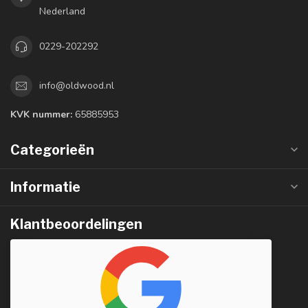
Nederland
0229-202292
info@oldwood.nl
KVK nummer:
65885953
Categorieën
Informatie
Klantbeoordelingen