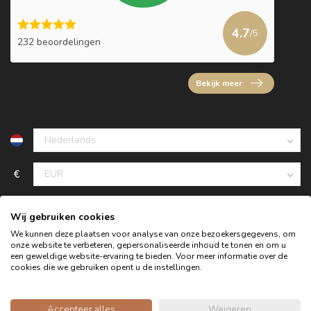
4.7
/5
232 beoordelingen
Bekijk meer
€
Wij gebruiken cookies
We kunnen deze plaatsen voor analyse van onze bezoekersgegevens, om
onze website te verbeteren, gepersonaliseerde inhoud te tonen en om u
een geweldige website-ervaring te bieden. Voor meer informatie over de
cookies die we gebruiken opent u de instellingen.
Accepteer alles
Weigeren