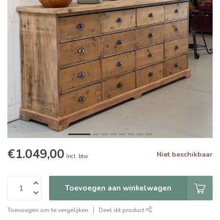
€1.049,00
Niet beschikbaar
Incl. btw
Toevoegen aan winkelwagen
Toevoegen om te vergelijken
Deel dit product