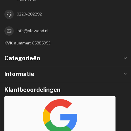
0229-202292
info@oldwood.nl
KVK nummer:
65885953
Categorieën
Informatie
Klantbeoordelingen