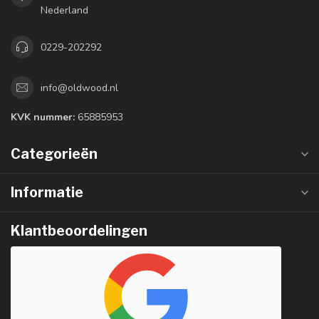
Nederland
0229-202292
info@oldwood.nl
KVK nummer:
65885953
Categorieën
Informatie
Klantbeoordelingen