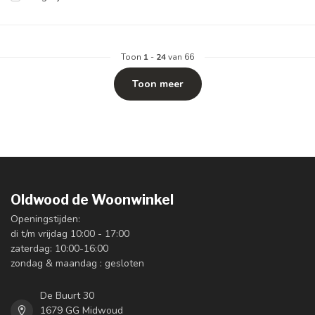
Toon
1
-
24
van 66
Toon meer
Oldwood de Woonwinkel
Openingstijden:
di t/m vrijdag 10:00 - 17:00
zaterdag: 10:00-16:00
zondag & maandag : gesloten
De Buurt 30
1679 GG Midwoud