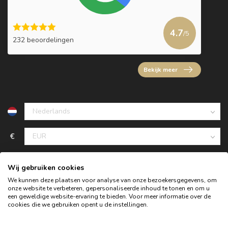
4.7
/5
232 beoordelingen
Bekijk meer
€
Wij gebruiken cookies
We kunnen deze plaatsen voor analyse van onze bezoekersgegevens, om
onze website te verbeteren, gepersonaliseerde inhoud te tonen en om u
een geweldige website-ervaring te bieden. Voor meer informatie over de
cookies die we gebruiken opent u de instellingen.